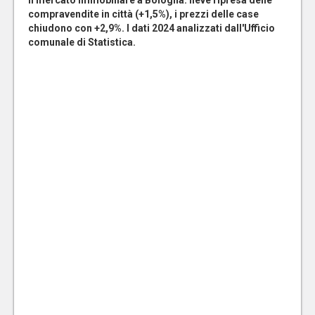
Il mercato immobiliare a Bologna: lieve ripresa delle
compravendite in città (+1,5%), i prezzi delle case
chiudono con +2,9%. I dati 2024 analizzati dall'Ufficio
comunale di Statistica.