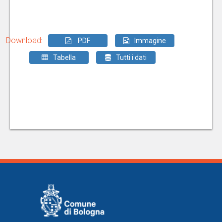
Download
:
PDF
Immagine
Tabella
Tutti i dati