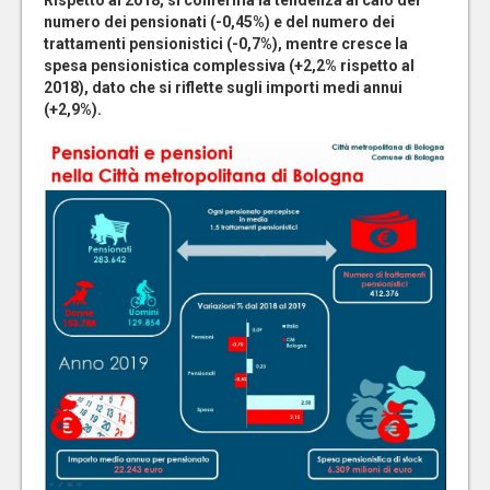
Rispetto al 2018, si conferma la tendenza al calo del
numero dei pensionati (-0,45%) e del numero dei
trattamenti pensionistici (-0,7%), mentre cresce la
spesa pensionistica complessiva (+2,2% rispetto al
2018), dato che si riflette sugli importi medi annui
(+2,9%).