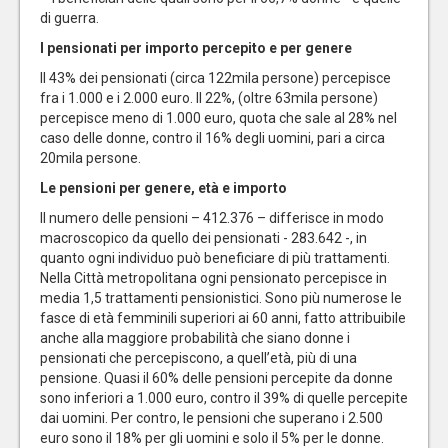
di guerra.
I pensionati per importo percepito e per genere
Il 43% dei pensionati (circa 122mila persone) percepisce
fra i 1.000 e i 2.000 euro. Il 22%, (oltre 63mila persone)
percepisce meno di 1.000 euro, quota che sale al 28% nel
caso delle donne, contro il 16% degli uomini, pari a circa
20mila persone.
Le pensioni per genere, età e importo
Il numero delle pensioni – 412.376 – differisce in modo
macroscopico da quello dei pensionati - 283.642 -, in
quanto ogni individuo può beneficiare di più trattamenti.
Nella Città metropolitana ogni pensionato percepisce in
media 1,5 trattamenti pensionistici. Sono più numerose le
fasce di età femminili superiori ai 60 anni, fatto attribuibile
anche alla maggiore probabilità che siano donne i
pensionati che percepiscono, a quell’età, più di una
pensione. Quasi il 60% delle pensioni percepite da donne
sono inferiori a 1.000 euro, contro il 39% di quelle percepite
dai uomini. Per contro, le pensioni che superano i 2.500
euro sono il 18% per gli uomini e solo il 5% per le donne.