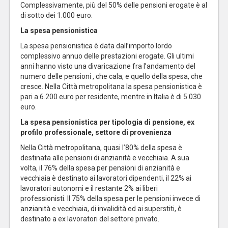
Complessivamente, più del 50% delle pensioni erogate è al
di sotto dei 1.000 euro.
La spesa pensionistica
La spesa pensionistica è data dall’importo lordo
complessivo annuo delle prestazioni erogate. Gli ultimi
anni hanno visto una divaricazione fra l’andamento del
numero delle pensioni , che cala, e quello della spesa, che
cresce. Nella Città metropolitana la spesa pensionistica è
pari a 6.200 euro per residente, mentre in Italia è di 5.030
euro.
La spesa pensionistica per tipologia di pensione, ex
profilo professionale, settore di provenienza
Nella Città metropolitana, quasi l’80% della spesa è
destinata alle pensioni di anzianità e vecchiaia. A sua
volta, il 76% della spesa per pensioni di anzianità e
vecchiaia è destinato ai lavoratori dipendenti, il 22% ai
lavoratori autonomi e il restante 2% ai liberi
professionisti. Il 75% della spesa per le pensioni invece di
anzianità e vecchiaia, di invalidità ed ai superstiti, è
destinato a ex lavoratori del settore privato.