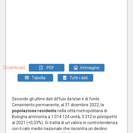
Download
:
PDF
Immagine
Tabella
Tutti i dati
Secondo gli ultimi dati diffusi da Istat e di fonte
Censimento permanente, al 31 dicembre 2022, la
popolazione residente
nella città metropolitana di
Bologna ammonta a 1.014.124 unità, 3.312 in piùrispetto
al 2021 (+0,33%). Si tratta di un valore in controtendenza
con il calo medio nazionale che riscontra un declino