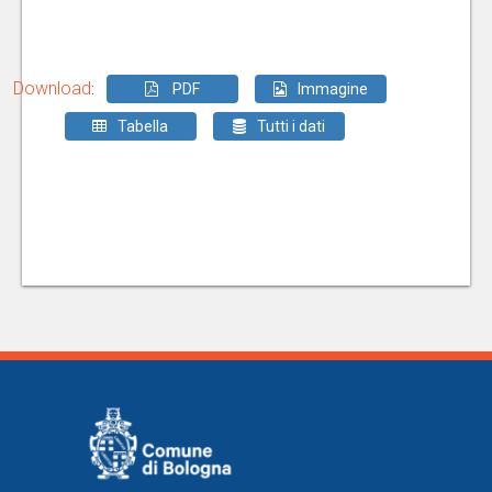
Download
:
PDF
Immagine
Tabella
Tutti i dati