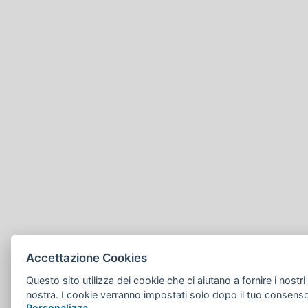
Accettazione Cookies
Questo sito utilizza dei cookie che ci aiutano a fornire i nostri s
nostra. I cookie verranno impostati solo dopo il tuo consens
Personalizza