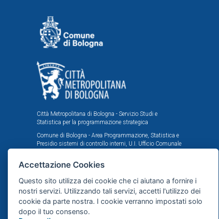
Città Metropolitana di Bologna - Servizio Studi e
Statistica per la programmazione strategica
Comune di Bologna - Area Programmazione, Statistica e
Presidio sistemi di controllo interni, U.I. Ufficio Comunale
di Statistica
Accettazione Cookies
Il portale statistico metropolitano è stato realizzato
nell'ambito dell'accordo istituzionale fra Città
Questo sito utilizza dei cookie che ci aiutano a fornire i
Metropolitana e Comune di Bologna in tema di statistica
nostri servizi. Utilizzando tali servizi, accetti l'utilizzo dei
e ricerche demografiche, sociali ed economiche.
cookie da parte nostra. I cookie verranno impostati solo
dopo il tuo consenso.
Mappa del sito