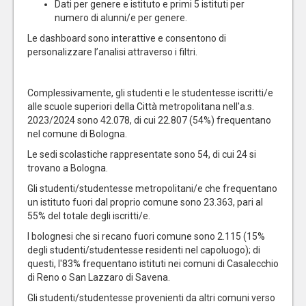
Dati per genere e istituto e primi 5 istituti per
numero di alunni/e per genere.
Le dashboard sono interattive e consentono di
personalizzare l’analisi attraverso i filtri.
Complessivamente, gli studenti e le studentesse iscritti/e
alle scuole superiori della Città metropolitana nell'a.s.
2023/2024 sono 42.078, di cui 22.807 (54%) frequentano
nel comune di Bologna.
Le sedi scolastiche rappresentate sono 54, di cui 24 si
trovano a Bologna.
Gli studenti/studentesse metropolitani/e che frequentano
un istituto fuori dal proprio comune sono 23.363, pari al
55% del totale degli iscritti/e.
I bolognesi che si recano fuori comune sono 2.115 (15%
degli studenti/studentesse residenti nel capoluogo); di
questi, l'83% frequentano istituti nei comuni di Casalecchio
di Reno o San Lazzaro di Savena.
Gli studenti/studentesse provenienti da altri comuni verso