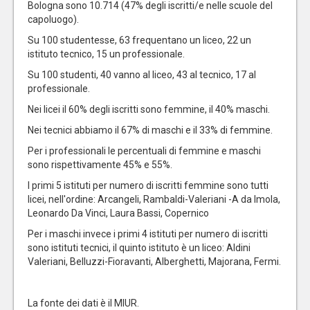
Bologna sono 10.714 (47% degli iscritti/e nelle scuole del
capoluogo).
Su 100 studentesse, 63 frequentano un liceo, 22 un
istituto tecnico, 15 un professionale.
Su 100 studenti, 40 vanno al liceo, 43 al tecnico, 17 al
professionale.
Nei licei il 60% degli iscritti sono femmine, il 40% maschi.
Nei tecnici abbiamo il 67% di maschi e il 33% di femmine.
Per i professionali le percentuali di femmine e maschi
sono rispettivamente 45% e 55%.
I primi 5 istituti per numero di iscritti femmine sono tutti
licei, nell'ordine: Arcangeli, Rambaldi-Valeriani -A da Imola,
Leonardo Da Vinci, Laura Bassi, Copernico
Per i maschi invece i primi 4 istituti per numero di iscritti
sono istituti tecnici, il quinto istituto è un liceo: Aldini
Valeriani, Belluzzi-Fioravanti, Alberghetti, Majorana, Fermi.
La fonte dei dati è il MIUR.