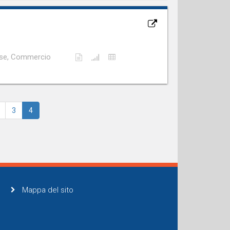
rese, Commercio
3
4
Mappa del sito