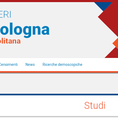
Censimenti
News
Ricerche demoscopiche
Studi