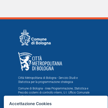
Città Metropolitana di Bologna - Servizio Studi e
Statistica per la programmazione strategica
Comune di Bologna - Area Programmazione, Statistica e
Presidio sistemi di controllo interni, U.I. Ufficio Comunale
di Statistica
Accettazione Cookies
Il portale statistico metropolitano è stato realizzato
nell'ambito dell'accordo istituzionale fra Città