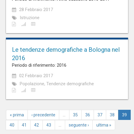
28 Febbraio 2017
Istruzione
Le tendenze demografiche a Bologna nel
2016
Periodo di riferimento: 2016
02 Febbraio 2017
Popolazione, Tendenze demografiche
« prima
‹ precedente
…
35
36
37
38
39
40
41
42
43
…
seguente ›
ultima »