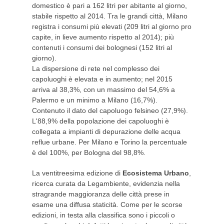
domestico è pari a 162 litri per abitante al giorno,
stabile rispetto al 2014. Tra le grandi città, Milano
registra i consumi più elevati (209 litri al giorno pro
capite, in lieve aumento rispetto al 2014); più
contenuti i consumi dei bolognesi (152 litri al
giorno).
La dispersione di rete nel complesso dei
capoluoghi è elevata e in aumento; nel 2015
arriva al 38,3%, con un massimo del 54,6% a
Palermo e un minimo a Milano (16,7%).
Contenuto il dato del capoluogo felsineo (27,9%).
L'88,9% della popolazione dei capoluoghi è
collegata a impianti di depurazione delle acqua
reflue urbane. Per Milano e Torino la percentuale
è del 100%, per Bologna del 98,8%.
La ventitreesima edizione di
Ecosistema Urbano
,
ricerca curata da Legambiente, evidenzia nella
stragrande maggioranza delle città prese in
esame una diffusa staticità. Come per le scorse
edizioni, in testa alla classifica sono i piccoli o