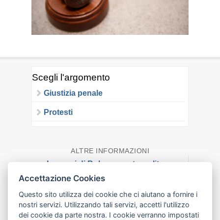
Scegli l'argomento
Giustizia penale
Protesti
ALTRE INFORMAZIONI
I numeri di Bologna metropolitana
Accettazione Cookies
noibologna
Questo sito utilizza dei cookie che ci aiutano a fornire i
Una città e suoi quartieri
nostri servizi. Utilizzando tali servizi, accetti l'utilizzo
dei cookie da parte nostra. I cookie verranno impostati
Credits