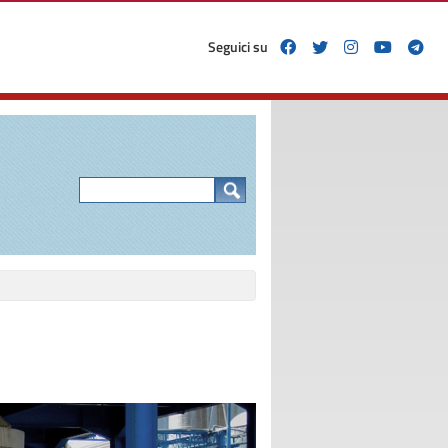
Seguici su
Form di ricerca
Cerca