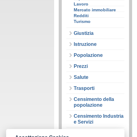
Lavoro
Mercato immobiliare
Redditi
Turismo
Giustizia
Istruzione
Popolazione
Prezzi
Salute
Trasporti
Censimento della
popolazione
Censimento Industria
e Servizi
News