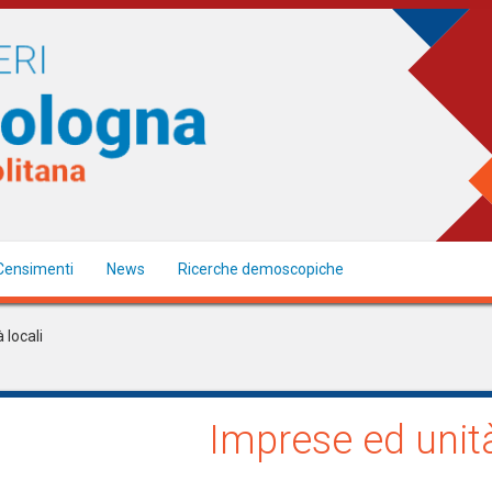
Censimenti
News
Ricerche demoscopiche
 locali
Imprese ed unità