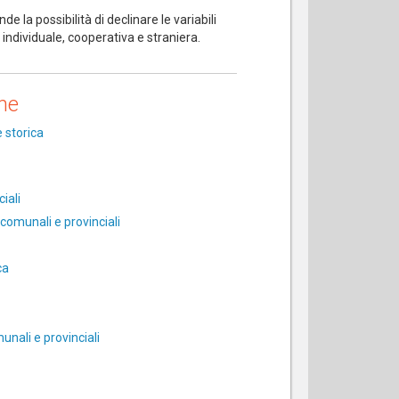
ende la possibilità di declinare le variabili
 individuale, cooperativa e straniera.
ne
e storica
iali
 comunali e provinciali
ca
munali e provinciali