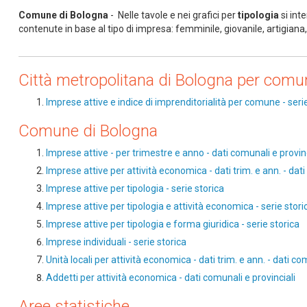
Comune di Bologna
- Nelle tavole e nei grafici per
tipologia
si int
contenute in base al tipo di impresa: femminile, giovanile, artigiana,
Città metropolitana di Bologna per comu
Imprese attive e indice di imprenditorialità per comune - seri
Comune di Bologna
Imprese attive - per trimestre e anno - dati comunali e provinc
Imprese attive per attività economica - dati trim. e ann. - dati
Imprese attive per tipologia - serie storica
Imprese attive per tipologia e attività economica - serie stori
Imprese attive per tipologia e forma giuridica - serie storica
Imprese individuali - serie storica
Unità locali per attività economica - dati trim. e ann. - dati co
Addetti per attività economica - dati comunali e provinciali
Aree statistiche