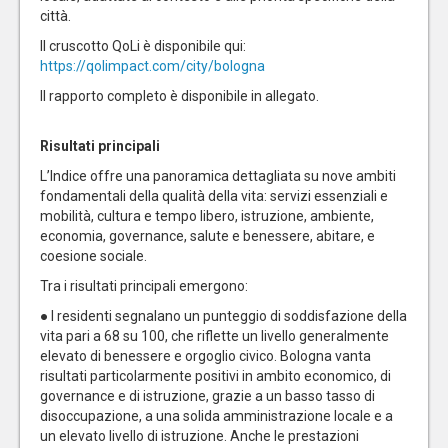
città.
Il cruscotto QoLi è disponibile qui:
https://qolimpact.com/city/bologna
Il rapporto completo è disponibile in allegato.
Risultati principali
L’Indice offre una panoramica dettagliata su nove ambiti
fondamentali della qualità della vita: servizi essenziali e
mobilità, cultura e tempo libero, istruzione, ambiente,
economia, governance, salute e benessere, abitare, e
coesione sociale.
Tra i risultati principali emergono:
● I residenti segnalano un punteggio di soddisfazione della
vita pari a 68 su 100, che riflette un livello generalmente
elevato di benessere e orgoglio civico. Bologna vanta
risultati particolarmente positivi in ambito economico, di
governance e di istruzione, grazie a un basso tasso di
disoccupazione, a una solida amministrazione locale e a
un elevato livello di istruzione. Anche le prestazioni