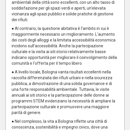
ambientali della città sono eccellenti, con un alto tasso di
soddisfazione per gli spazi verdi e aperti, un'elevata
vicinanza agli spazi pubblici e solide pratiche di gestione
dei rifiuti.
● Al contrario, la questione abitativa è l’ambito in cui è
maggiormente necessario un miglioramento. L'aumento
dei costi degli alloggi e la limitata accessibilità economica
incidono sull'accessibilità. Anche la partecipazione
culturale e la visita ai siti storici relativamente basse
indicano opportunità per migliorare il coinvolgimento della
comunità e l'offerta per il tempo libero.
● A livello locale, Bologna vanta risultati eccellenti nella
raccolta differenziata dei rifiuti urbani e nella sicurezza
pubblica, a dimostrazione di una solida governance e di
una forte responsabilità ambientale. Tuttavia, le visite
annuali ai siti storici e la partecipazione delle donne ai
programmi STEM evidenziano la necessità di ampliare la
partecipazione culturale e promuovere una maggiore
parità di genere.
● Nel complesso, la vita a Bologna riflette una città di
conoscenza, sostenibilità e impegno civico, dove una