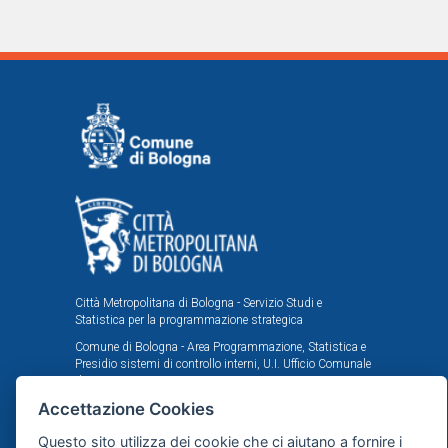
Città Metropolitana di Bologna - Servizio Studi e
Statistica per la programmazione strategica
Comune di Bologna - Area Programmazione, Statistica e
Presidio sistemi di controllo interni, U.I. Ufficio Comunale
di Statistica
Accettazione Cookies
Il portale statistico metropolitano è stato realizzato
nell'ambito dell'accordo istituzionale fra Città
Questo sito utilizza dei cookie che ci aiutano a fornire i
Metropolitana e Comune di Bologna in tema di statistica