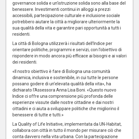
governance solida e un'istruzione solida sono alla base del
benessere. Investimenti continui in alloggi a prezzi
accessibili, partecipazione culturale e inclusione sociale
potrebbero aiutare la città a migliorare ulteriormente la
sua qualità della vita e garantire pari opportunità a tutti i
residenti.
La città di Bologna utilizzerà i risultati dell’Indice per
orientare politiche, programmi e servizi, con l’obiettivo di
rispondere in modo ancora più efficace ai bisogni e ai valori
dei residenti.
«Il nostro obiettivo è fare di Bologna una comunità
dinamica, inclusiva e sostenibile, in cui tutte le persone
possano godere di un’elevata qualità della vita», ha
dichiarato l’Assessora Anna Lisa Boni. «Questo nuovo
Indice ci offre una comprensione più profonda delle
esperienze vissute dalle nostre cittadine e dai nostri
cittadini e ci aiuta a sviluppare politiche che migliorino il
benessere di tutte e tutti.»
La Quality of Life Initiative, implementata da UN-Habitat,
collabora con città in tutto il mondo per misurare ciò che
conta davvero nella vita urbana. Con la partecipazione