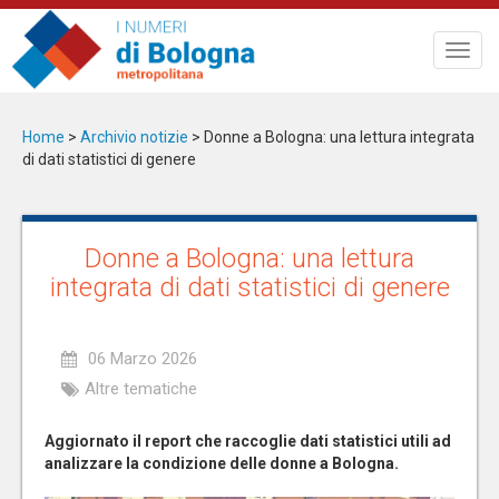
Salta
al
Toggl
contenuto
navig
principale
Home
>
Archivio notizie
>
Donne a Bologna: una lettura integrata
di dati statistici di genere
Donne a Bologna: una lettura
integrata di dati statistici di genere
06 Marzo 2026
Altre tematiche
Aggiornato il report che raccoglie dati statistici utili ad
analizzare la condizione delle donne a Bologna.