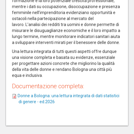
formazione e la loro potenziale crescita professionale,
mentre i dati su occupazione, disoccupazione e presenza
femminile nell’imprenditoria evidenziano opportunità e
ostacoli nella partecipazione al mercato del
lavoro. L’analisi dei redditi tra uomini e donne permette di
misurare le disuguaglianze economiche e il loro impatto a
lungo termine, mentre monitorare indicatori sanitari aiuta
a sviluppare interventi mirati per il benessere delle donne.
Una lettura integrata di tutti questi aspetti offre dunque
una visione completa e basata su evidenze, essenziale
per progettare azioni concrete che migliorino la qualità
della vita delle donne e rendano Bologna una città più
equa e inclusiva.
Documentazione completa:
Donne a Bologna: una lettura integrata di dati statistici
di genere - ed.2026