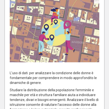
L’uso di dati per analizzare la condizione delle donne è
fondamentale per comprendere in modo approfondito le
dinamiche di genere.
Studiare la distribuzione della popolazione femminile e
maschile per età e struttura familiare aiuta a individuare
tendenze, divari e bisogni emergenti. Analizzare il livello di
istruzione consente di valutare l’accesso delle donne alla