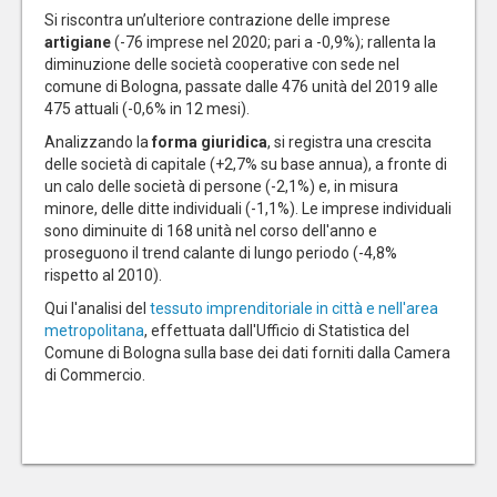
Si riscontra un’ulteriore contrazione delle imprese
artigiane
(-76 imprese nel 2020; pari a -0,9%); rallenta la
diminuzione delle società cooperative con sede nel
comune di Bologna, passate dalle 476 unità del 2019 alle
475 attuali (-0,6% in 12 mesi).
Analizzando la
forma giuridica
, si registra una crescita
delle società di capitale (+2,7% su base annua), a fronte di
un calo delle società di persone (-2,1%) e, in misura
minore, delle ditte individuali (-1,1%). Le imprese individuali
sono diminuite di 168 unità nel corso dell'anno e
proseguono il trend calante di lungo periodo (-4,8%
rispetto al 2010).
Qui l'analisi del
tessuto imprenditoriale in città e nell'area
metropolitana
, effettuata dall'Ufficio di Statistica del
Comune di Bologna sulla base dei dati forniti dalla Camera
di Commercio.