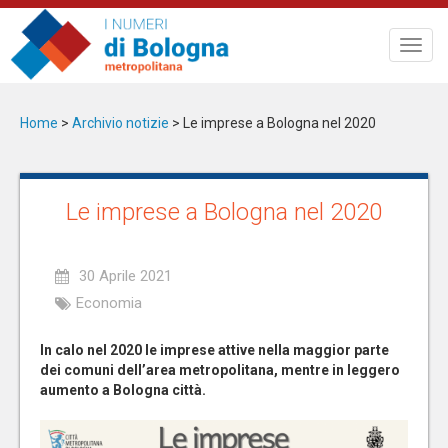
Salta
al
Toggl
contenuto
navig
principale
Home
>
Archivio notizie
>
Le imprese a Bologna nel 2020
Le imprese a Bologna nel 2020
30 Aprile 2021
Economia
In calo nel 2020 le imprese attive nella maggior parte
dei comuni dell’area metropolitana, mentre in leggero
aumento a Bologna città.