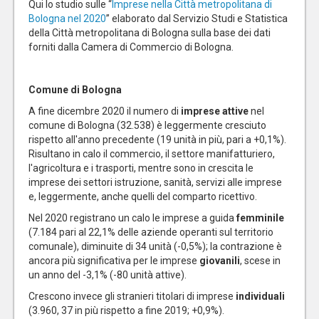
Qui lo studio sulle “
Imprese nella Città metropolitana di
Bologna nel 2020
” elaborato dal Servizio Studi e Statistica
della Città metropolitana di Bologna sulla base dei dati
forniti dalla Camera di Commercio di Bologna.
Comune di Bologna
A fine dicembre 2020 il numero di
imprese attive
nel
comune di Bologna (32.538) è leggermente cresciuto
rispetto all'anno precedente (19 unità in più, pari a +0,1%).
Risultano in calo il commercio, il settore manifatturiero,
l'agricoltura e i trasporti, mentre sono in crescita le
imprese dei settori istruzione, sanità, servizi alle imprese
e, leggermente, anche quelli del comparto ricettivo.
Nel 2020 registrano un calo le imprese a guida
femminile
(7.184 pari al 22,1% delle aziende operanti sul territorio
comunale), diminuite di 34 unità (-0,5%); la contrazione è
ancora più significativa per le imprese
giovanili
, scese in
un anno del -3,1% (-80 unità attive).
Crescono invece gli stranieri titolari di imprese
individuali
(3.960, 37 in più rispetto a fine 2019; +0,9%).