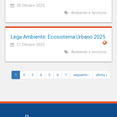
30 Ottobre 2025
Ambiente e territorio
Lega Ambiente: Ecosistema Urbano 2025
21 Ottobre 2025
Ambiente e territorio
1
2
3
4
5
6
7
seguente ›
ultima »