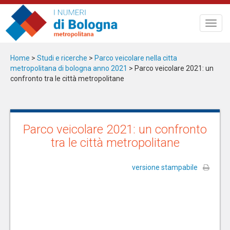
Salta
al
Toggl
contenuto
navig
principale
Home
>
Studi e ricerche
>
Parco veicolare nella citta
metropolitana di bologna anno 2021
> Parco veicolare 2021: un
confronto tra le città metropolitane
Parco veicolare 2021: un confronto
tra le città metropolitane
versione stampabile