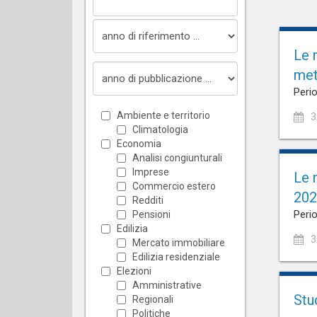
Le 
met
Perio
Ambiente e territorio
3
Climatologia
Economia
Analisi congiunturali
Imprese
Le 
Commercio estero
202
Redditi
Perio
Pensioni
Edilizia
3
Mercato immobiliare
Edilizia residenziale
Elezioni
Amministrative
Stu
Regionali
Politiche