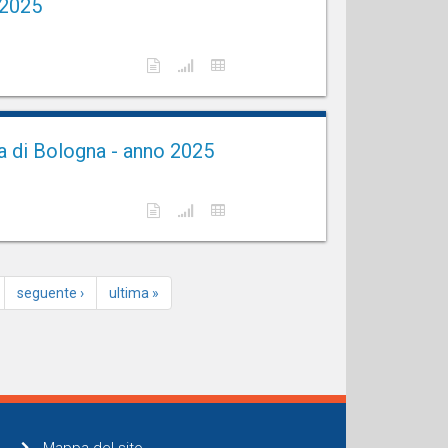
 2025
na di Bologna - anno 2025
seguente ›
ultima »