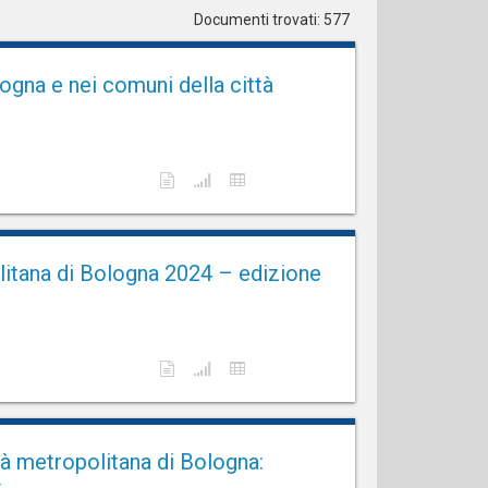
Documenti trovati: 577
logna e nei comuni della città
olitana di Bologna 2024 – edizione
tà metropolitana di Bologna: