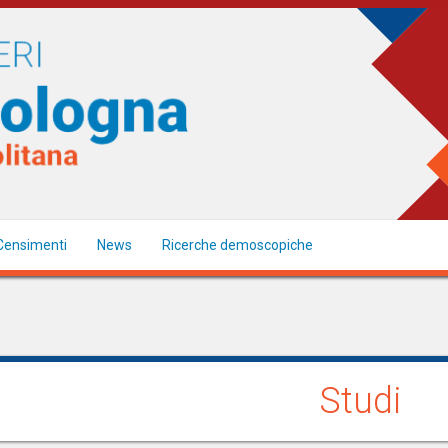
Censimenti
News
Ricerche demoscopiche
Studi