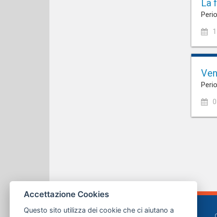
La 
Perio
1
Ven
Perio
0
Accettazione Cookies
Questo sito utilizza dei cookie che ci aiutano a