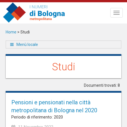
Salta
al
Toggl
contenuto
navig
principale
Home
>
Studi
Menù locale
Studi
Documenti trovati: 8
Pensioni e pensionati nella città
metropolitana di Bologna nel 2020
Periodo di riferimento: 2020