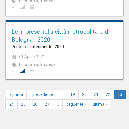
Economia, Imprese
Le imprese nella città metropolitana di
Bologna - 2020
Periodo di riferimento: 2020
30 Aprile 2021
Economia, Imprese
« prima
‹ precedente
…
19
20
21
22
23
24
25
26
27
…
seguente ›
ultima »