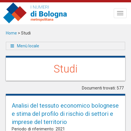
Salta
al
Toggl
contenuto
navig
principale
Home
>
Studi
Menù locale
Studi
Documenti trovati: 577
Analisi del tessuto economico bolognese
e stima del profilo di rischio di settori e
imprese del territorio
Periodo di riferimento: 2021