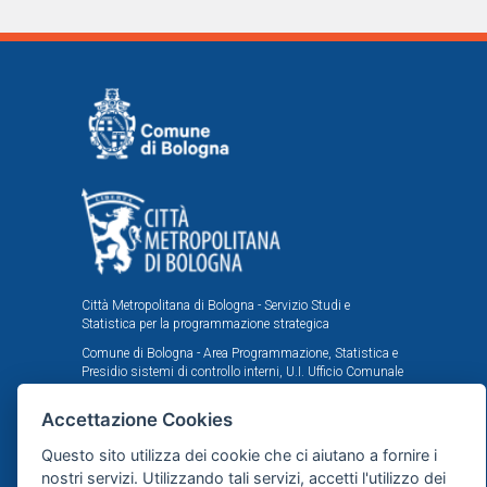
Città Metropolitana di Bologna - Servizio Studi e
Statistica per la programmazione strategica
Comune di Bologna - Area Programmazione, Statistica e
Presidio sistemi di controllo interni, U.I. Ufficio Comunale
di Statistica
Accettazione Cookies
Il portale statistico metropolitano è stato realizzato
nell'ambito dell'accordo istituzionale fra Città
Questo sito utilizza dei cookie che ci aiutano a fornire i
Metropolitana e Comune di Bologna in tema di statistica
e ricerche demografiche, sociali ed economiche.
nostri servizi. Utilizzando tali servizi, accetti l'utilizzo dei