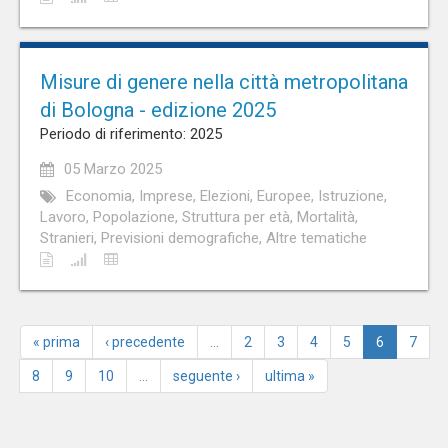
Misure di genere nella città metropolitana
di Bologna - edizione 2025
Periodo di riferimento: 2025
05 Marzo 2025
Economia, Imprese, Elezioni, Europee, Istruzione,
Lavoro, Popolazione, Struttura per età, Mortalità,
Stranieri, Previsioni demografiche, Altre tematiche
« prima
‹ precedente
…
2
3
4
5
6
7
8
9
10
…
seguente ›
ultima »