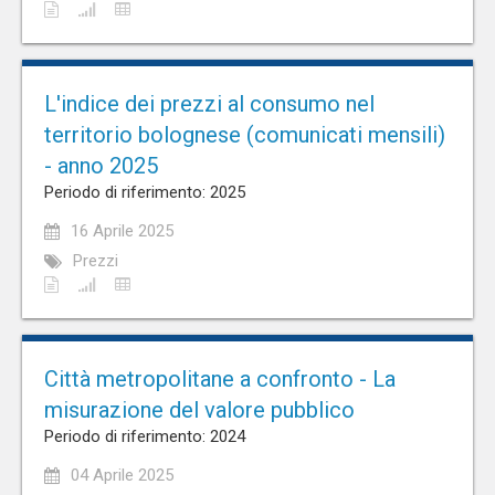
L'indice dei prezzi al consumo nel
territorio bolognese (comunicati mensili)
- anno 2025
Periodo di riferimento: 2025
16 Aprile 2025
Prezzi
Città metropolitane a confronto - La
misurazione del valore pubblico
Periodo di riferimento: 2024
04 Aprile 2025