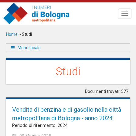
Salta
al
Toggl
contenuto
navig
principale
Home
>
Studi
Menù locale
Studi
Documenti trovati: 577
Vendita di benzina e di gasolio nella città
metropolitana di Bologna - anno 2024
Periodo di riferimento: 2024