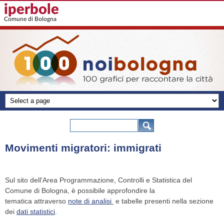
Salta al contenuto principale
iperbole
Comune di Bologna
100 grafici
-
Form di ricerca
Cerca
noibologna
Movimenti migratori: immigrati
Sul sito dell'Area Programmazione, Controlli e Statistica del
Comune di Bologna, è possibile approfondire la
tematica attraverso
note di analisi
e tabelle presenti nella sezione
dei
dati statistici
.