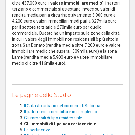
oltre 437.000 euro il
valore immobiliare medio
); i settori
terziario e commerciale si attestano invece su valori di
rendita media pari a circa rispettivamente 3.900 euro e
4.200 euro e valori immobiliari medi pari a 327mila euro
per il settore terziario e 278mila euro per quello
commerciale. Questo ha un impatto sulle zone della città
in cui il valore degli immobili non residenziali è più alto: la
zona San Donato (rendita media oltre 7.200 euro e valore
immobiliare medio che supera i 509mila euro) e la zona
Lame (rendita media 5.900 euro e valore immobiliare
medio di oltre 416mila euro).
Le pagine dello Studio
Il Catasto urbano nel comune di Bologna
Il patrimonio immobiliare in complesso
Gli immobili di tipo residenziale
Gli immobili di tipo non residenziale
Le pertinenze