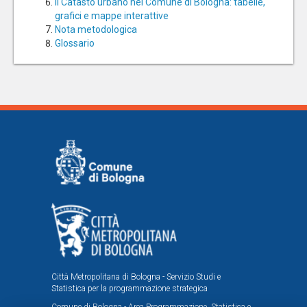
Il Catasto urbano nel Comune di Bologna: tabelle,
grafici e mappe interattive
Nota metodologica
Glossario
Città Metropolitana di Bologna - Servizio Studi e
Statistica per la programmazione strategica