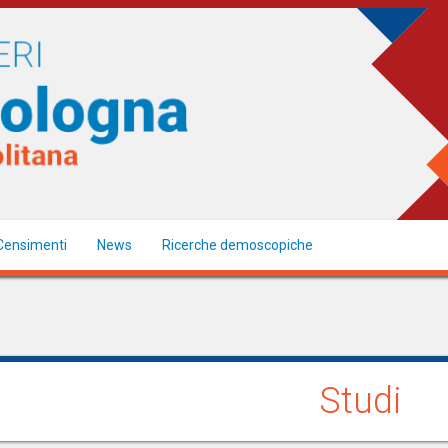
Censimenti
News
Ricerche demoscopiche
Studi