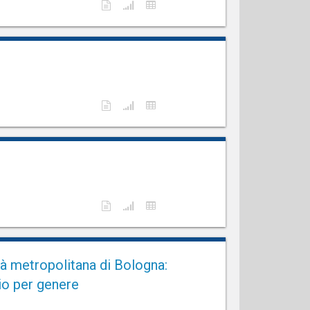
tà metropolitana di Bologna:
io per genere