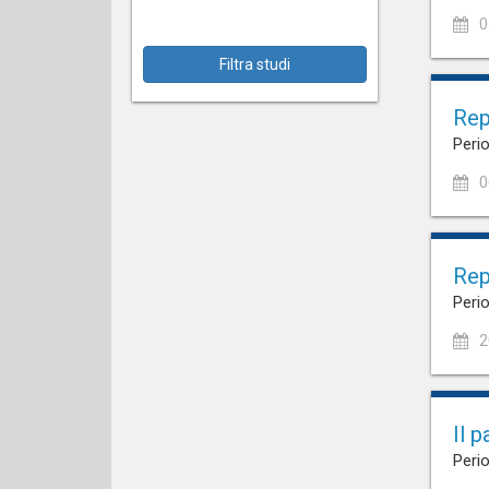
0
Filtra studi
Rep
Perio
0
Rep
Perio
2
Il 
Perio