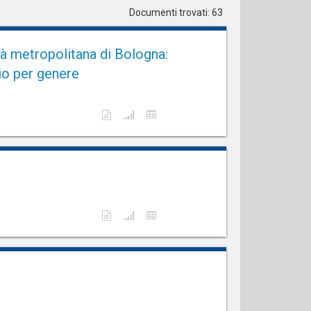
Documenti trovati: 63
tà metropolitana di Bologna:
io per genere