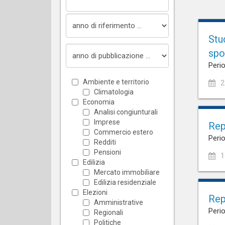
Stu
spo
Perio
Ambiente e territorio
2
Climatologia
Economia
Analisi congiunturali
Imprese
Rep
Commercio estero
Perio
Redditi
Pensioni
1
Edilizia
Mercato immobiliare
Edilizia residenziale
Elezioni
Rep
Amministrative
Perio
Regionali
Politiche