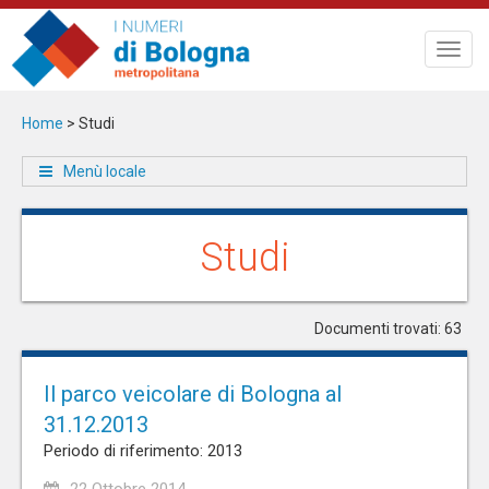
Salta
al
Toggl
contenuto
navig
principale
Home
>
Studi
Menù locale
Studi
Documenti trovati: 63
Il parco veicolare di Bologna al
31.12.2013
Periodo di riferimento: 2013