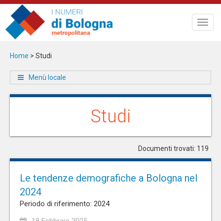
Salta
al
Toggl
contenuto
navig
principale
Home
>
Studi
Menù locale
Studi
Documenti trovati: 119
Le tendenze demografiche a Bologna nel
2024
Periodo di riferimento: 2024