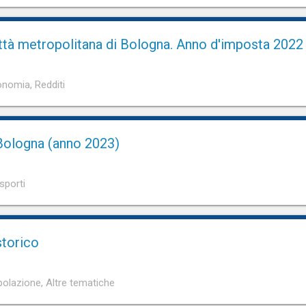
 città metropolitana di Bologna. Anno d'imposta 2022
nomia, Redditi
Bologna (anno 2023)
sporti
storico
olazione, Altre tematiche