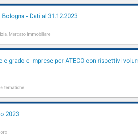
 Bologna - Dati al 31.12.2023
lizia, Mercato immobiliare
e e grado e imprese per ATECO con rispettivi volumi d
re tematiche
no 2023
voro