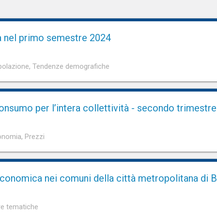
 nel primo semestre 2024
olazione, Tendenze demografiche
onsumo per l’intera collettività - secondo trimestr
nomia, Prezzi
 economica nei comuni della città metropolitana di 
re tematiche