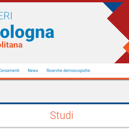
Censimenti
News
Ricerche demoscopiche
Studi