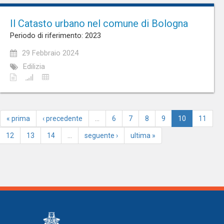
Il Catasto urbano nel comune di Bologna
Periodo di riferimento: 2023
29 Febbraio 2024
Edilizia
« prima
‹ precedente
…
6
7
8
9
10
11
12
13
14
…
seguente ›
ultima »